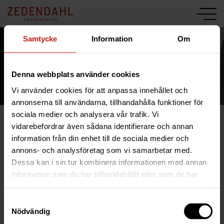
Samtycke
Information
Om
Denna webbplats använder cookies
Vi använder cookies för att anpassa innehållet och
annonserna till användarna, tillhandahålla funktioner för
sociala medier och analysera vår trafik. Vi
vidarebefordrar även sådana identifierare och annan
information från din enhet till de sociala medier och
annons- och analysföretag som vi samarbetar med.
Dessa kan i sin tur kombinera informationen med annan
information som du har tillhandahållit eller som de har
samlat in när du har använt deras tjänster.
Samtyckesval
Nödvändig