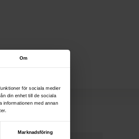
Om
funktioner för sociala medier
n din enhet till de sociala
ra informationen med annan
er.
Marknadsföring