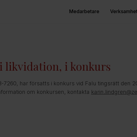
Medarbetare
Verksamhe
 likvidation, i konkurs
8-7260, har försatts i konkurs vid Falu tingsrätt den 2
information om konkursen, kontakta
karin.lindgren@z