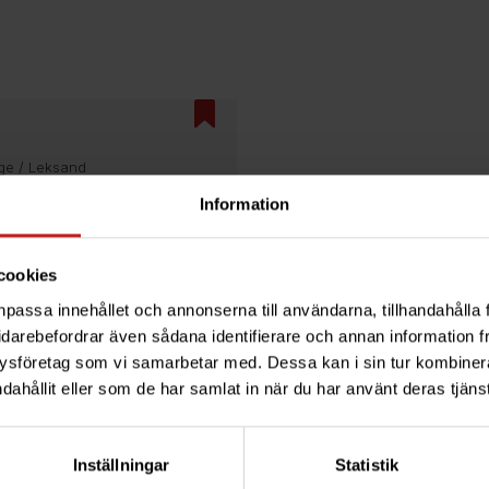
ge / Leksand
Information
cookies
npassa innehållet och annonserna till användarna, tillhandahålla 
idarebefordrar även sådana identifierare och annan information frå
ysföretag som vi samarbetar med. Dessa kan i sin tur kombine
dahållit eller som de har samlat in när du har använt deras tjänst
Inställningar
Statistik