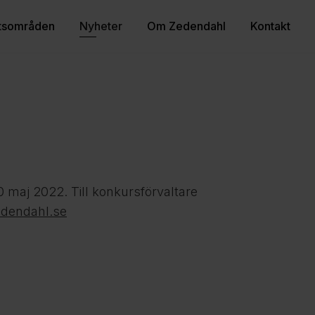
tsområden
Nyheter
Om Zedendahl
Kontakt
0 maj 2022. Till konkursförvaltare
edendahl.se