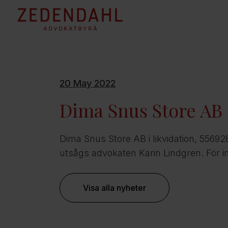
20 May 2022
Dima Snus Store AB i
Dima Snus Store AB i likvidation, 55692
utsågs advokaten Karin Lindgren. För 
Visa alla nyheter